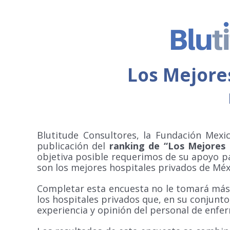
Saltar
al
contenido
Los Mejore
Blutitude Consultores, la Fundación Mexi
publicación del
r
anking de “Los Mejores 
objetiva posible requerimos de su apoyo par
son los mejores hospitales privados de Méx
Completar esta encuesta no le tomará más de
los hospitales privados que, en su conjunto,
experiencia y opinión del personal de enfer