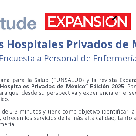
s Hospitales Privados de 
Encuesta a Personal de Enfermerí
cana para la Salud (FUNSALUD) y la revista Expan
Hospitales Privados de México” Edición 2025
. Pa
a que, desde su perspectiva y experiencia en el sec
ico.
 2-3 minutos y tiene como objetivo identificar -a pa
 ofrecen los servicios de la más alta calidad, tanto a
mería.