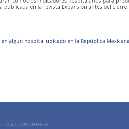
arán con otros indicadores hospitalarios para prod
rá publicada en la revista Expansión antes del cierre
 en algún hospital ubicado en la República Mexican
.P. 01020, Ciudad de México