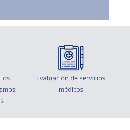
los
Evaluación de servicios
ismos
médicos
es