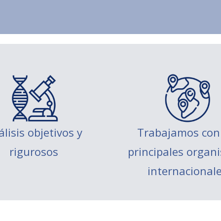
lisis objetivos y
Trabajamos con 
rigurosos
principales organ
internacional