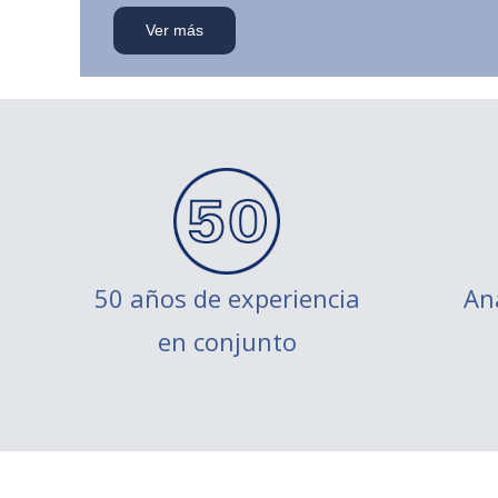
Ver más
50 años de experiencia
Aná
en conjunto