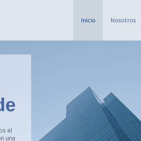
Inicio
Nosotros
de
s al
on una