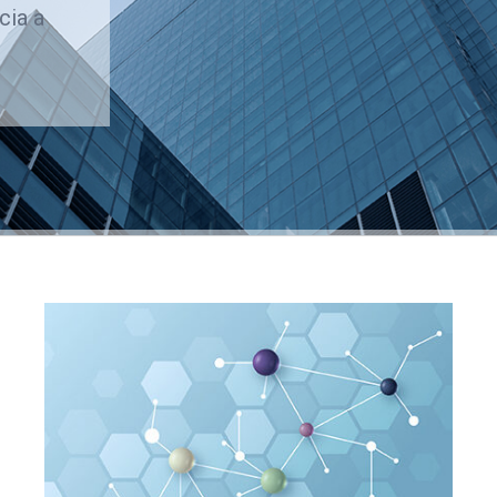
cia a