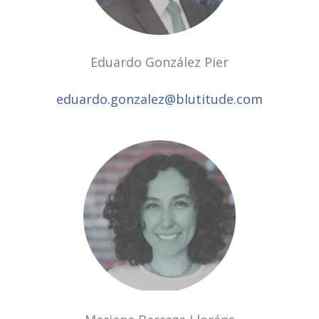
Eduardo González Pier
eduardo.gonzalez@blutitude.com