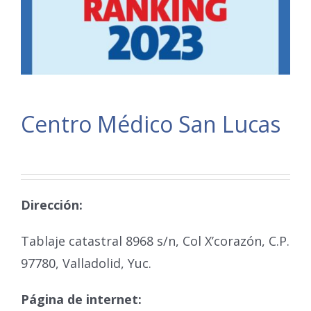
Centro Médico San Lucas
Dirección:
Tablaje catastral 8968 s/n, Col X’corazón, C.P.
97780, Valladolid, Yuc.
Página de internet: