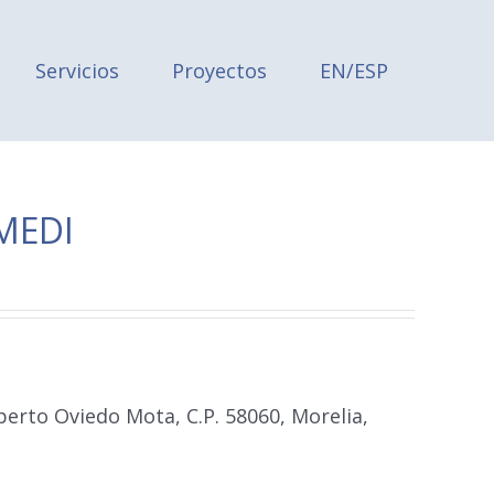
Servicios
Proyectos
EN/ESP
EMEDI
erto Oviedo Mota, C.P. 58060, Morelia,