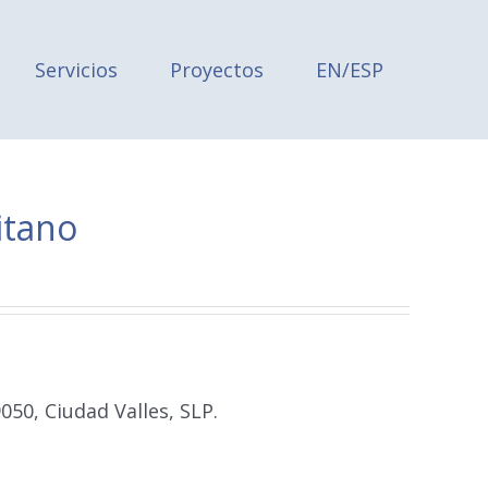
Servicios
Proyectos
EN/ESP
itano
9050, Ciudad Valles, SLP.