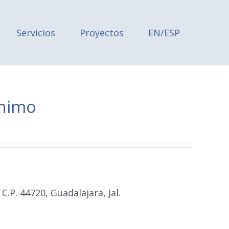
Servicios
Proyectos
EN/ESP
ónimo
C.P. 44720, Guadalajara, Jal.