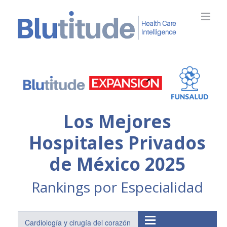
Saltar
al
contenido
Los Mejores
Hospitales Privados
de México 2025
Rankings por Especialidad
Cardiología y cirugía del corazón