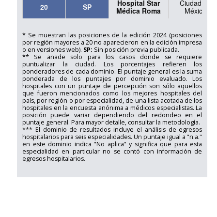
Hospital Star
Ciudad de
20
SP
Médica Roma
México
* Se muestran las posiciones de la edición 2024 (posiciones
por región mayores a 20 no aparecieron en la edición impresa
o en versiones web).
SP:
Sin posición previa publicada.
** Se añade solo para los casos donde se requiere
puntualizar la ciudad. Los porcentajes refieren los
ponderadores de cada dominio. El puntaje general es la suma
ponderada de los puntajes por dominio evaluado. Los
hospitales con un puntaje de percepción son sólo aquellos
que fueron mencionados como los mejores hospitales del
país, por región o por especialidad, de una lista acotada de los
hospitales en la encuesta anónima a médicos especialistas. La
posición puede variar dependiendo del redondeo en el
puntaje general. Para mayor detalle, consultar la metodología.
*** El dominio de resultados incluye el análisis de egresos
hospitalarios para seis especialidades. Un puntaje igual a "n.a."
en este dominio indica "No aplica" y significa que para esta
especialidad en particular no se contó con información de
egresos hospitalarios.